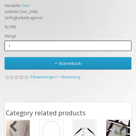
Hersteller
Dior
Artikelnr.Dior_2068
VerfügbarkeitLagernd
82,99€
Menge
+ Warenkorb
0 Bewertungen
/
+ Bewertung
Category related products