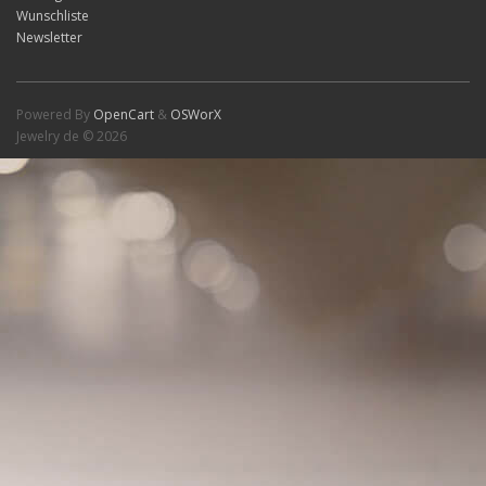
Wunschliste
Newsletter
Powered By
OpenCart
&
OSWorX
Jewelry de © 2026