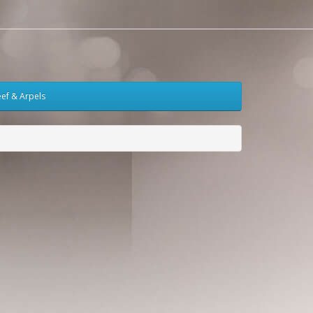
eef & Arpels