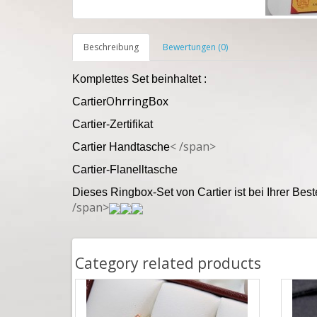
Beschreibung
Bewertungen (0)
Komplettes Set beinhaltet :
Ohrring
Cartier
Box
Cartier-Zertifikat
< /span>
Cartier Handtasche
Cartier-Flanelltasche
Dieses Ringbox-Set von Cartier ist bei Ihrer Be
/span>
Category related products