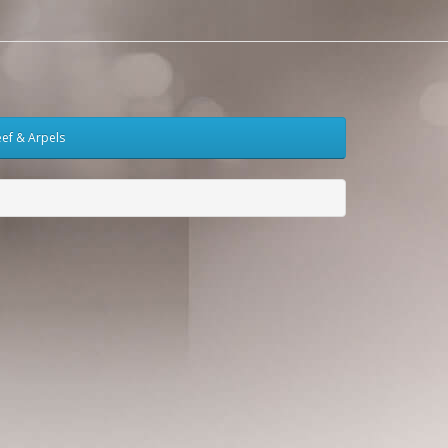
eef & Arpels